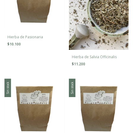
Hierba de Pasionaria
$10.100
Hierba de Salvia Officinalis
$11.200
Sin stock
Sin stock