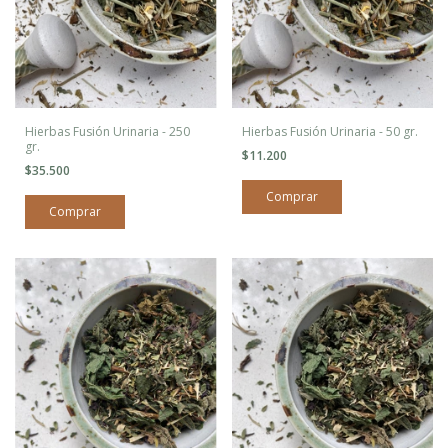
Hierbas Fusión Urinaria - 250
Hierbas Fusión Urinaria - 50 gr.
gr.
$11.200
$35.500