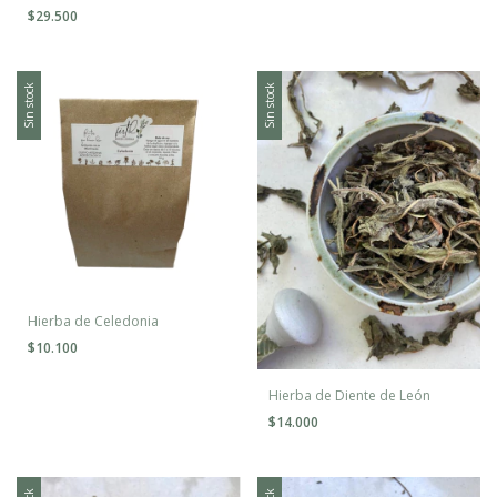
$29.500
Sin stock
Sin stock
Hierba de Celedonia
$10.100
Hierba de Diente de León
$14.000