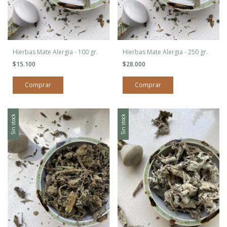
Hierbas Mate Alergia - 100 gr.
Hierbas Mate Alergia - 250 gr.
$15.100
$28.000
Sin stock
Sin stock