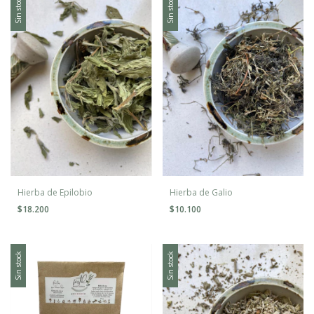
Sin stock
Sin stock
Hierba de Epilobio
Hierba de Galio
$18.200
$10.100
Sin stock
Sin stock