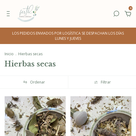
0
LOS PEDIDOS ENVIADOS POR LOGÍSTICA SE DESPACHAN LOS DÍAS
LUNES Y JUEVES
Inicio
.
Hierbas secas
Hierbas secas
Ordenar
Filtrar