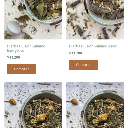
Hierbas Fusión Sahumo
Hierbas Fusión Sahumo Relax
Energético
$11.200
$11.200