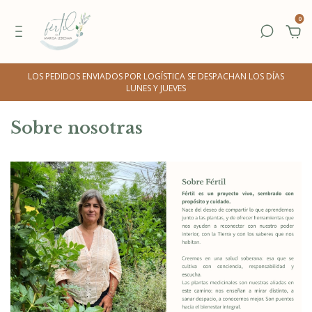
0
LOS PEDIDOS ENVIADOS POR LOGÍSTICA SE DESPACHAN LOS DÍAS
LUNES Y JUEVES
Sobre nosotras