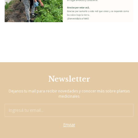
Newsletter
Dejanos tu mail para recibir novedades y conocer más sobre plantas
medicinales