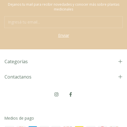
Dejanos tu mail para recibir novedades y conocer más sobre plantas
medicinales
Categorías
Contactanos
Medios de pago