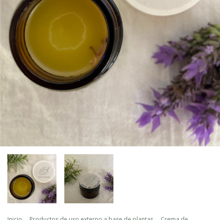
Inicio
.
Productos de uso externo a base de plantas
.
Crema de