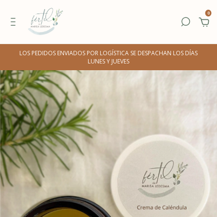
0
LOS PEDIDOS ENVIADOS POR LOGÍSTICA SE DESPACHAN LOS DÍAS
LUNES Y JUEVES