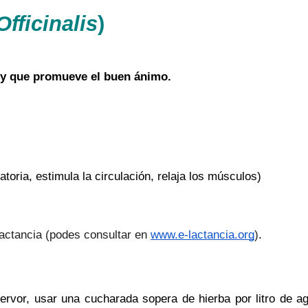
fficinalis
) 
a y que promueve el buen ánimo.
toria, estimula la circulación, relaja los músculos)
actancia (podes consultar en 
www.e-lactancia.org
)
. 
rvor, usar una cucharada sopera de hierba por litro de ag