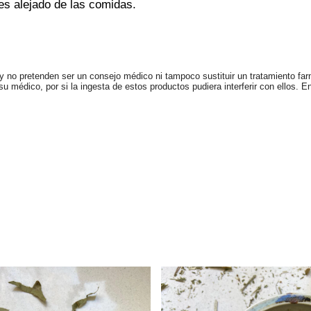
ces alejado de las comidas.
 no pretenden ser un consejo médico ni tampoco sustituir un tratamiento farm
 médico, por si la ingesta de estos productos pudiera interferir con ellos. E