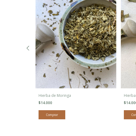
Hierba de Moringa
Hierba
$14.000
$14.0