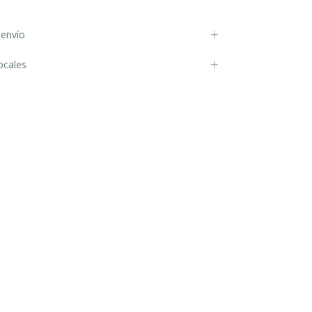
envío
ocales