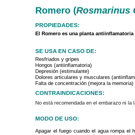
Romero (
Rosmarinus O
PROPIEDADES: 
El Romero es una planta antiinflamatori
SE USA EN CASO DE:
Resfriados y gripes
Hongos (antiinflamatoria)
Depresión (estimulante)
Dolores articulares y musculares (antiinflama
Falta de concentración (mejora la memoria)
:
CONTRAINDICACIONES
No está recomendada en el embarazo ni la l
MODO DE USO:
Apagar el fuego cuando el agua rompa el he