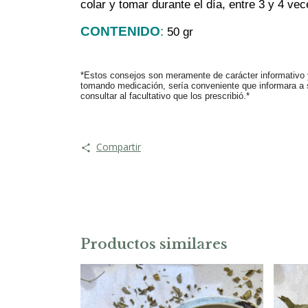
colar y tomar durante el día, entre 3 y 4 ve
CONTENIDO
:
50 gr
*Estos consejos son meramente de carácter informativo y
tomando medicación, sería conveniente que informara a su
consultar al facultativo que los prescribió.*
Compartir
Productos similares