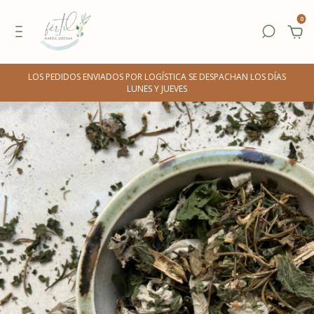
0
LOS PEDIDOS ENVIADOS POR LOGÍSTICA SE DESPACHAN LOS DÍAS
LUNES Y JUEVES