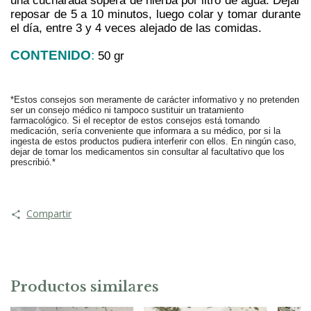
una cucharada sopera de hierba por litro de agua. Dejar 
reposar de 5 a 10 minutos, luego colar y tomar durante 
el día, entre 3 y 4 veces alejado de las comidas.
CONTENIDO
:
50 gr
*Estos consejos son meramente de carácter informativo y no pretenden 
ser un consejo médico ni tampoco sustituir un tratamiento 
farmacológico. Si el receptor de estos consejos está tomando 
medicación, sería conveniente que informara a su médico, por si la 
ingesta de estos productos pudiera interferir con ellos. En ningún caso, 
dejar de tomar los medicamentos sin consultar al facultativo que los 
prescribió.*
Compartir
Productos similares