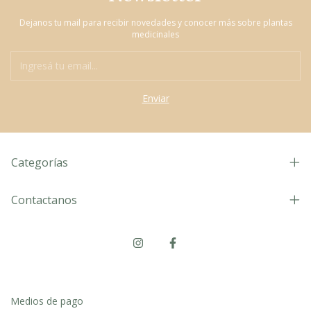
Dejanos tu mail para recibir novedades y conocer más sobre plantas
medicinales
Categorías
Contactanos
Medios de pago