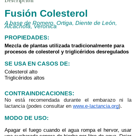
Descripción
Fusión Colesterol
A base de Romero, Ortiga, Diente de León, 
Alcachofa, Veronica
PROPIEDADES:
Mezcla de plantas utilizada tradicionalmente para 
procesos de colesterol y triglicéridos desregulados
SE USA EN CASOS DE: 
Colesterol alto
Triglicéridos altos
:
CONTRAINDICACIONES
No está recomendada durante el embarazo ni la 
lactancia (podes consultar en 
www.e-lactancia.org
)
. 
MODO DE USO:
Apagar el fuego cuando el agua rompa el hervor, usar 