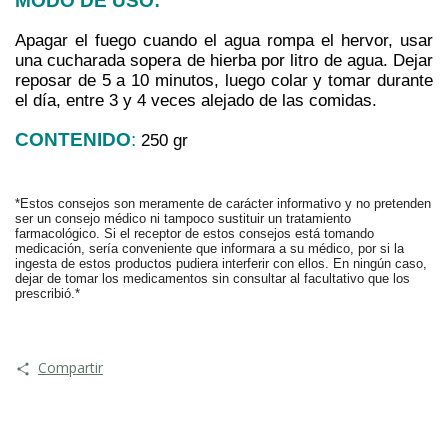
MODO DE USO:
Apagar el fuego cuando el agua rompa el hervor, usar 
una cucharada sopera de hierba por litro de agua. Dejar 
reposar de 5 a 10 minutos, luego colar y tomar durante 
el día, entre 3 y 4 veces alejado de las comidas.
CONTENIDO
:
250 gr
*Estos consejos son meramente de carácter informativo y no pretenden 
ser un consejo médico ni tampoco sustituir un tratamiento 
farmacológico. Si el receptor de estos consejos está tomando 
medicación, sería conveniente que informara a su médico, por si la 
ingesta de estos productos pudiera interferir con ellos. En ningún caso, 
dejar de tomar los medicamentos sin consultar al facultativo que los 
prescribió.*
Compartir