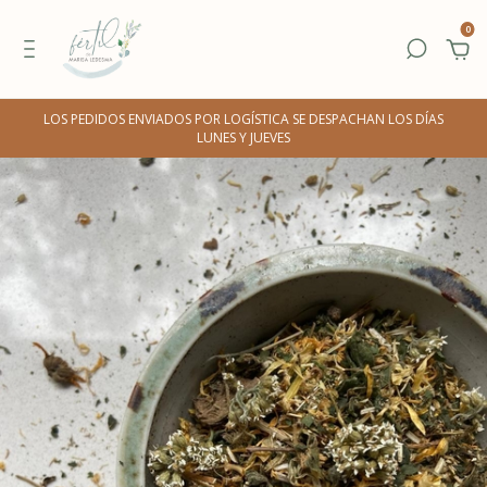
0
LOS PEDIDOS ENVIADOS POR LOGÍSTICA SE DESPACHAN LOS DÍAS
LUNES Y JUEVES