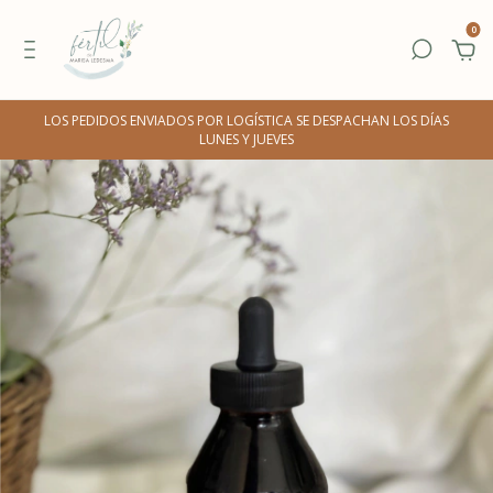
0
LOS PEDIDOS ENVIADOS POR LOGÍSTICA SE DESPACHAN LOS DÍAS
LUNES Y JUEVES