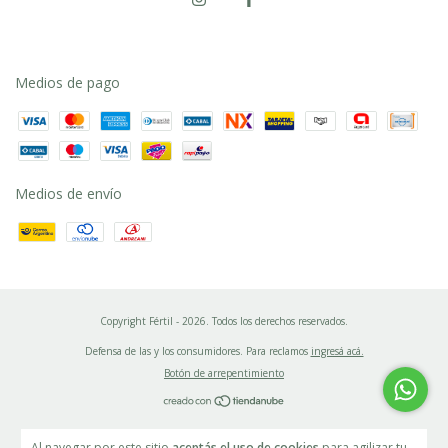
Medios de pago
Medios de envío
Copyright Fértil - 2026. Todos los derechos reservados.
Defensa de las y los consumidores. Para reclamos
ingresá acá.
Botón de arrepentimiento
Al navegar por este sitio
aceptás el uso de cookies
para agilizar tu