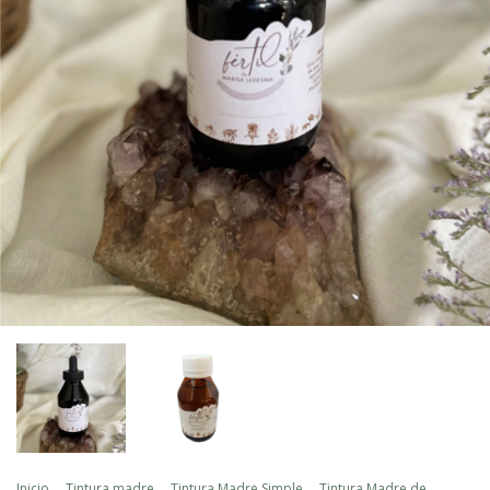
Inicio
.
Tintura madre
.
Tintura Madre Simple
.
Tintura Madre de