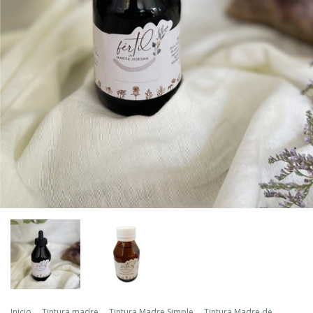
Inicio
.
Tintura madre
.
Tintura Madre Simple
.
Tintura Madre de