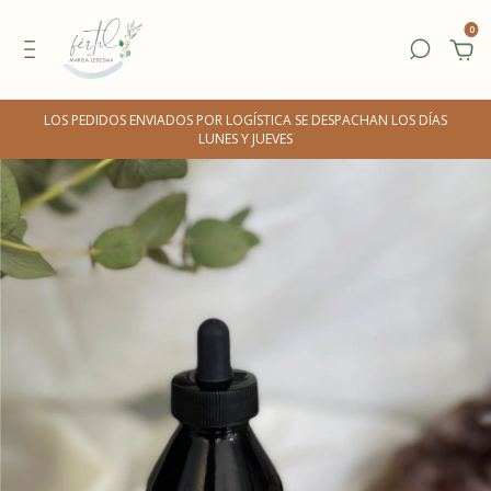
0
LOS PEDIDOS ENVIADOS POR LOGÍSTICA SE DESPACHAN LOS DÍAS
LUNES Y JUEVES