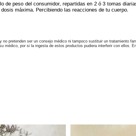
kilo de peso del consumidor, repartidas en 2 ó 3 tomas diari
la dosis máxima. Percibiendo las reacciones de tu cuerpo.
 no pretenden ser un consejo médico ni tampoco sustituir un tratamiento farm
 médico, por si la ingesta de estos productos pudiera interferir con ellos. E