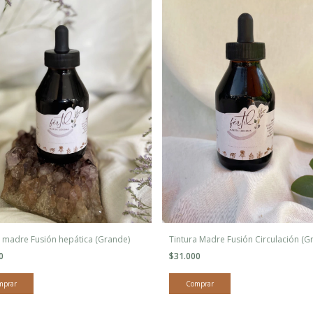
a madre Fusión hepática (Grande)
Tintura Madre Fusión Circulación (G
00
$31.000