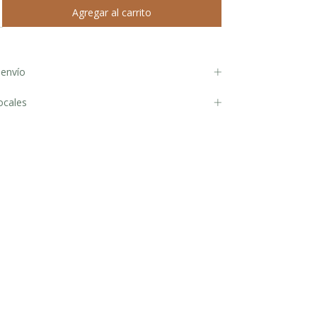
envío
ocales