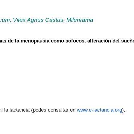
ricum, Vitex Agnus Castus, Milenrama
as de la menopausia como sofocos, alteración del sueño
 la lactancia (podes consultar en 
www.e-lactancia.org
)
. 