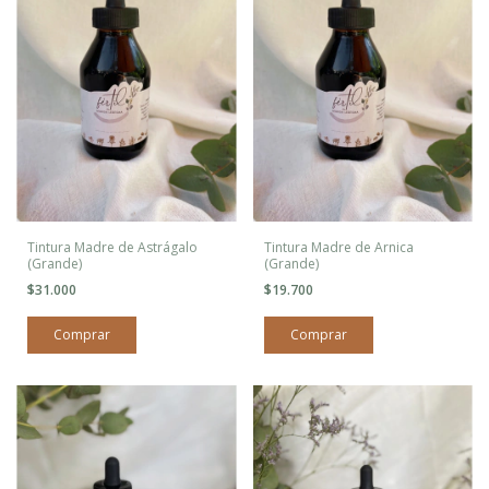
Tintura Madre de Astrágalo
Tintura Madre de Arnica
(Grande)
(Grande)
$31.000
$19.700