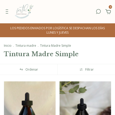
0
LOS PEDIDOS ENVIADOS POR LOGÍSTICA SE DESPACHAN LOS DÍAS
LUNES Y JUEVES
Inicio
.
Tintura madre
.
Tintura Madre Simple
Tintura Madre Simple
Ordenar
Filtrar