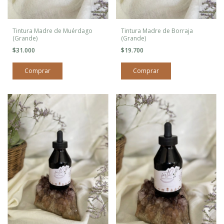
Tintura Madre de Muérdago
Tintura Madre de Borraja
(Grande)
(Grande)
$31.000
$19.700