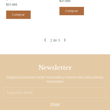
$31.000
$31.000
2
de
3
Newsletter
Dejanos tu mail para recibir novedades y conocer más sobre plantas
medicinales