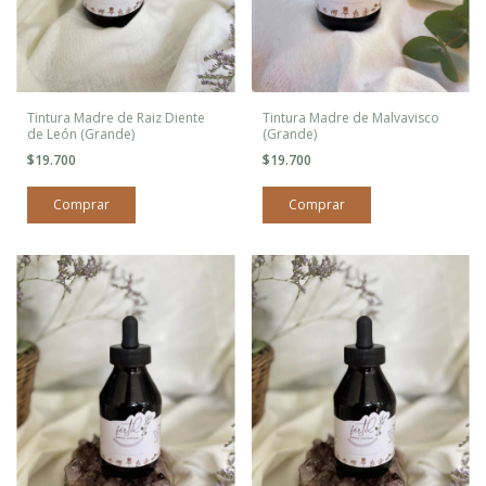
Tintura Madre de Raiz Diente
Tintura Madre de Malvavisco
de León (Grande)
(Grande)
$19.700
$19.700