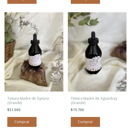
Tintura Madre de Gynura
Tintura Madre de Aguaribay
(Grande)
(Grande)
$31.000
$19.700