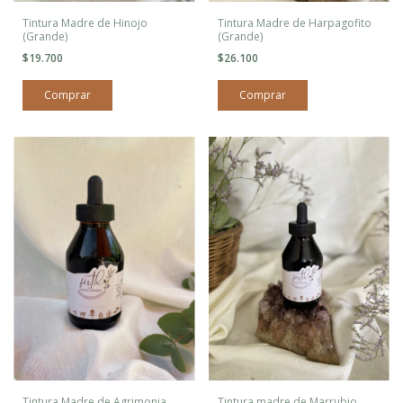
Tintura Madre de Hinojo
Tintura Madre de Harpagofito
(Grande)
(Grande)
$19.700
$26.100
Tintura Madre de Agrimonia
Tintura madre de Marrubio