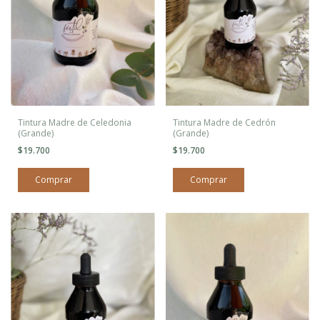
Tintura Madre de Celedonia
Tintura Madre de Cedrón
(Grande)
(Grande)
$19.700
$19.700