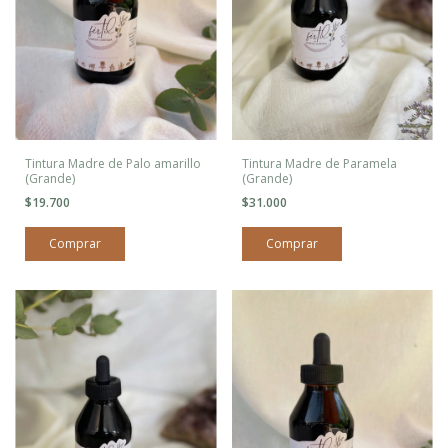
Tintura Madre de Palo amarillo
Tintura Madre de Paramela
(Grande)
(Grande)
$19.700
$31.000