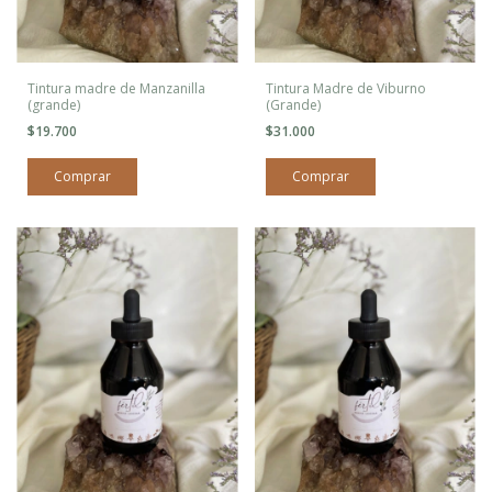
Tintura madre de Manzanilla
Tintura Madre de Viburno
(grande)
(Grande)
$19.700
$31.000